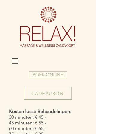
BOEK ONLINE
CADEAUBON
Kosten losse Behandelingen:
30 minuten: € 45,-
45 minuten: € 55,-
60 minuten: € 65,-